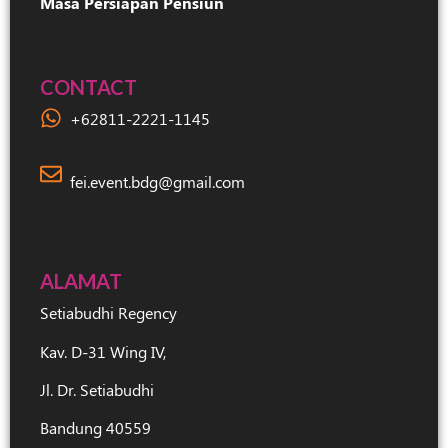
Masa Persiapan Pensiun
CONTACT
+62811-2221-1145
fei.event.bdg@gmail.com
ALAMAT
Setiabudhi Regency
Kav. D-31 Wing IV,
Jl. Dr. Setiabudhi
Bandung 40559